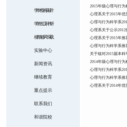
2015年级心理与行
学术科研
毕业设计
心理系关于2015年
心理与行为科学系20
学生工作
学生科研
心理系关于公示2012
校友风采
表格下载
心理系关于2015年
心理与行为科学系推荐
实验中心
关于核对2015届本
2014年级心理与行
新闻资讯
心理与行为科学系20
继续教育
心理与行为科学系推荐
心理系关于2014年
重点提示
联系我们
和谐院校