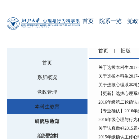
首页
院系一览
党政
首页
旧版
首页
关于选拔本科生201
关于选拔本科生201
系所概况
关于选拔心理系本科生
党政管理
【更新】选拔心理系本
2016年级第二轮确
本科生教育
【专业确认】2016
2016年级心理与行
研究生教育
信息通知
关于认真做好2015
组织人事
管理文件
2015年级确认主