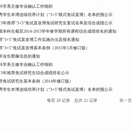
为科学系主修专业确认工作细则
优秀学生本博连续培养计划（“3+5”模式免试直博）名单的预公示
15年推荐“3+5”免试直攻博免试研究生复试名单及综合成绩公示
级本科生截至2014-2015学年春学期所有课程综合成绩排名的通知
推荐“3+5”免试直攻博工作实施办法及报名通知
“3+5”免试直攻博基本条例（2015年5月修订版）
科毕业生图像信息的通知
为科学系主修专业确认工作细则
15年推荐免试研究生综合成绩排名公示
免试研究生基本条例（2014年修订版）
优秀学生本博连续培养计划（“3+5”模式免试直博）名单的预公示
每页
20
记录
总共
22
记录
第一页