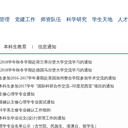
管理
党建工作
师资队伍
科学研究
学生天地
人才
本科生教育
信息通知
7-2018学年秋冬学期赴荷兰蒂尔堡大学交流学习的通知
7-2018学年秋冬学期赴德国马尔堡大学交流学习的通知
参加2016-2017学年暑期赴美国加州整合学院参加学术交流的通知
科生参加2017学年 “国际科研合作交流--印度尼西亚”项目的通知
认主修心理学专业通知
年级确认主修心理学专业面试通知
为科学系主修专业确认工作细则
届本科生毕业论文(设计)管理工作的通知
修心理学专业名单公示（含竺院、民族生、港澳台、留学生）