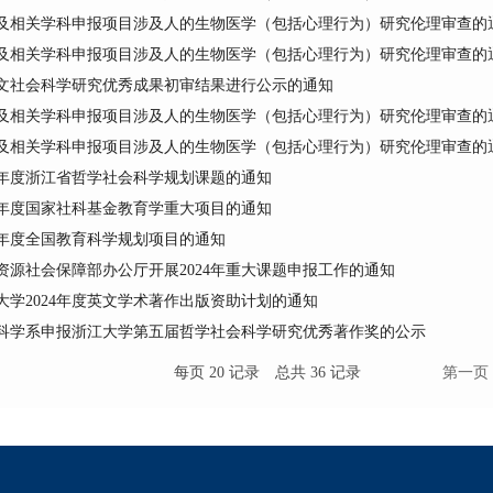
及相关学科申报项目涉及人的生物医学（包括心理行为）研究伦理审查的
及相关学科申报项目涉及人的生物医学（包括心理行为）研究伦理审查的
文社会科学研究优秀成果初审结果进行公示的通知
及相关学科申报项目涉及人的生物医学（包括心理行为）研究伦理审查的
及相关学科申报项目涉及人的生物医学（包括心理行为）研究伦理审查的
5年度浙江省哲学社会科学规划课题的通知
4年度国家社科基金教育学重大项目的通知
4年度全国教育科学规划项目的通知
资源社会保障部办公厅开展2024年重大课题申报工作的通知
大学2024年度英文学术著作出版资助计划的通知
科学系申报浙江大学第五届哲学社会科学研究优秀著作奖的公示
每页
20
记录
总共
36
记录
第一页