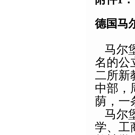
德国马
马尔
名的公
二所新
中部，
荫，一条
马尔
学、工