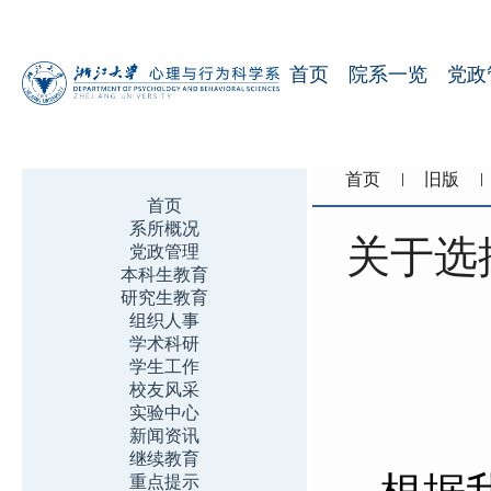
首页
院系一览
党政
首页
旧版
首页
系所概况
关于选
党政管理
本科生教育
研究生教育
组织人事
学术科研
学生工作
校友风采
实验中心
新闻资讯
继续教育
重点提示