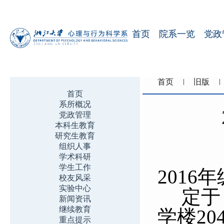
首页
院系一览
党政
首页
旧版
首页
系所概况
党政管理
本科生教育
研究生教育
组织人事
学术科研
学生工作
2016
年
校友风采
实验中心
定于
新闻资讯
继续教育
学楼
20
重点提示