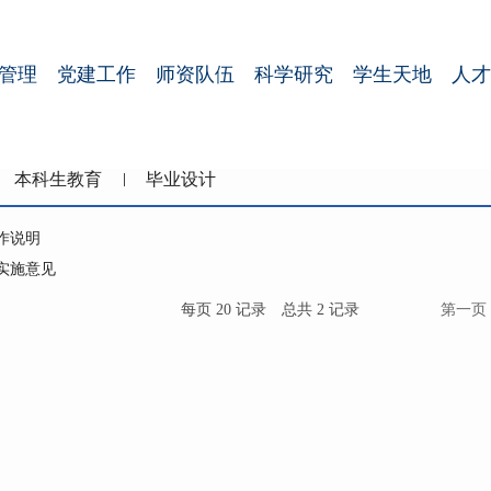
管理
党建工作
师资队伍
科学研究
学生天地
人才
本科生教育
毕业设计
作说明
实施意见
每页
20
记录
总共
2
记录
第一页