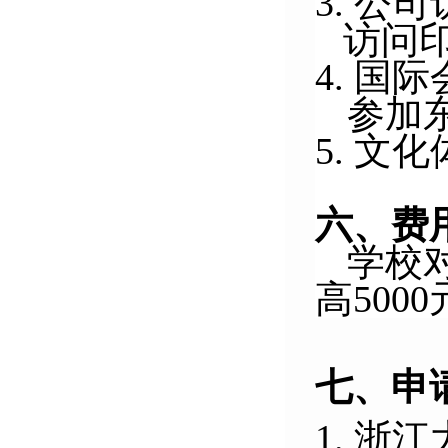
3. 公
访问
4. 国
参加
5. 文
六、费
学校
高50
七、申
1.
浙江