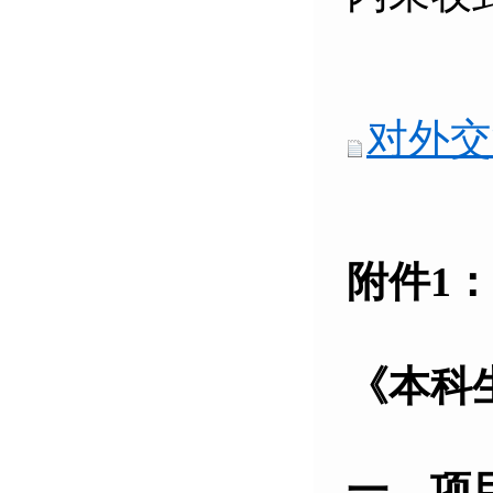
对外交
附件
1
：
《本科
一、项