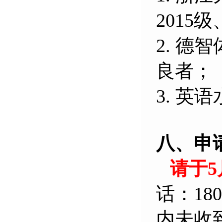
2015
级
2.
德智
良者；
3.
英语
八、申
请于
5
话：
180
内未收