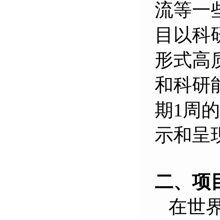
流等一
目以科
形式高
和科研
期
1
周的
示和呈
二、项
在世