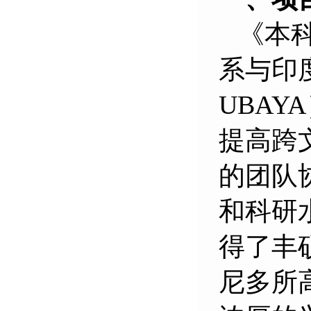
《本
系与印
UBAYA
提高跨
的团队
和科研
得了丰
尼多所