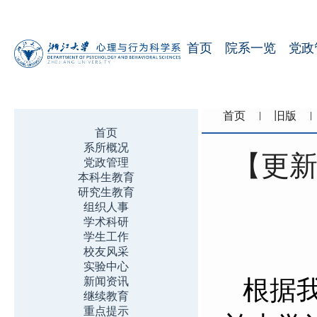
首页
院系一览
党政
首页
旧版
首页
系所概况
【更新
党政管理
本科生教育
研究生教育
组织人事
学术科研
学生工作
校友风采
实验中心
新闻资讯
根据
继续教育
重点提示