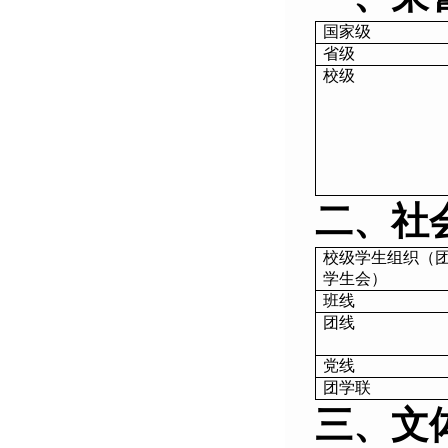
国家级
省级
校级
二、
社
校级学生组织（
学生会）
班线
团线
党线
团学联
三、
文