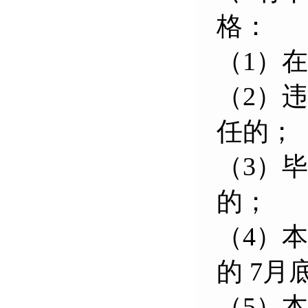
格：
（1）
（2）
任的；
（3）
的；
（4）
的 7月
（5）