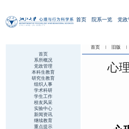
首页
院系一览
党政
首页
旧版
首页
系所概况
心理
党政管理
本科生教育
研究生教育
组织人事
学术科研
学生工作
校友风采
实验中心
新闻资讯
继续教育
重点提示