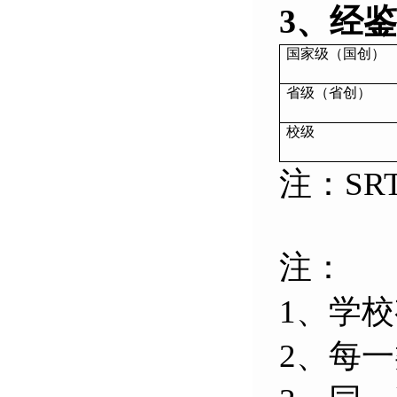
3、经
国家级（国创）
省级（省创）
校级
注：SR
注：
1、
学校
2、
每一