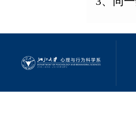
3、
同一