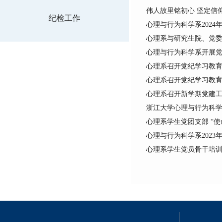
伟人故里铭初心 坚定信仰
纪检工作
心理与行为科学系202
心理系与研究生院、党
心理与行为科学系开展
心理系召开党纪学习教
心理系召开党纪学习教
心理系召开新学期党建
浙江大学心理与行为科学
心理系学生党团支部 “
心理与行为科学系202
心理系学生党员骨干培