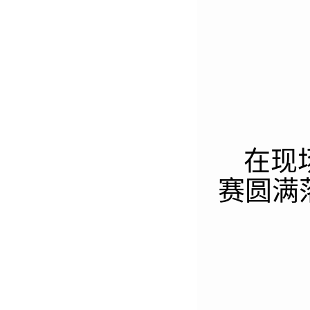
在现
赛圆满