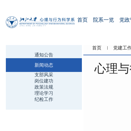
首页
院系一览
党政
首页
党建工
通知公告
心理与
新闻动态
支部风采
岗位建功
政策法规
理论学习
纪检工作