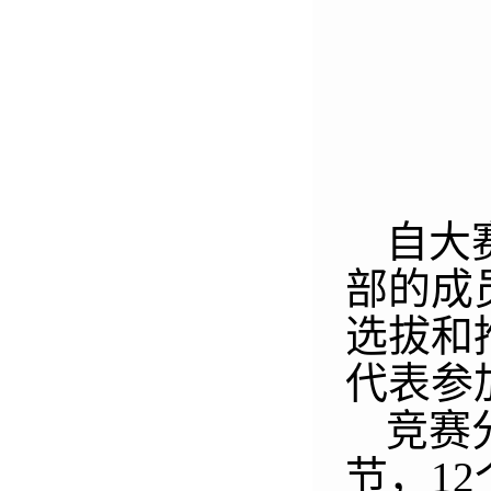
自大
部的成
选拔和
代表参
竞赛
节，
12