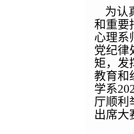
为认
和重要
心理系
党纪律
矩，发
教育和
学系
20
厅顺利
出席大