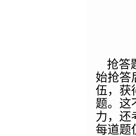
抢答
始抢答
伍，获
题。这
力，还
每道题