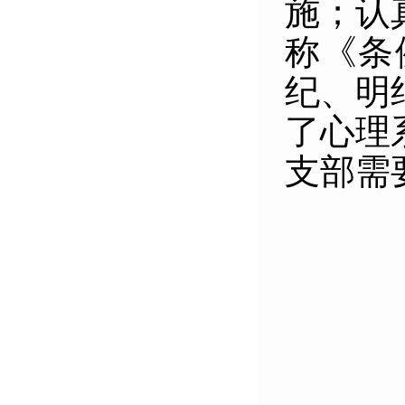
施；认
称《条
纪、明
了心理
支部需