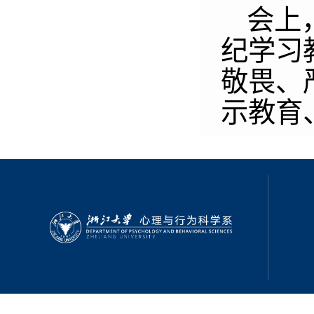
会上
纪学习
敬畏、
示教育