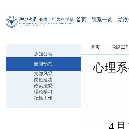
首页
院系一览
党政
首页
党建工
通知公告
心理系
新闻动态
支部风采
岗位建功
政策法规
理论学习
纪检工作
4
月