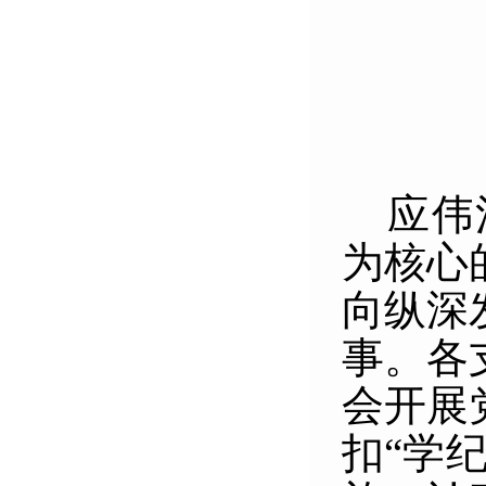
应伟
为核心
向纵深
事。各
会开展
扣“学