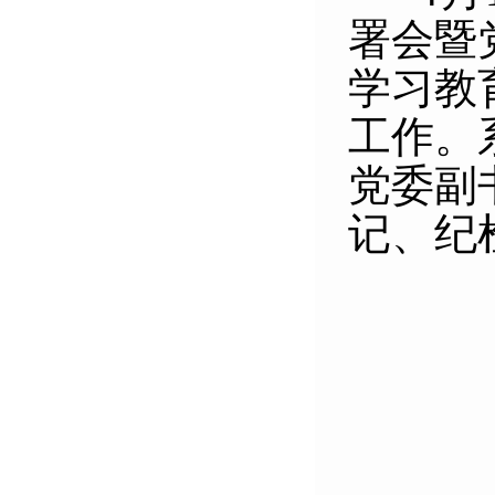
署会暨
学习教
工作。
党委副
记、纪