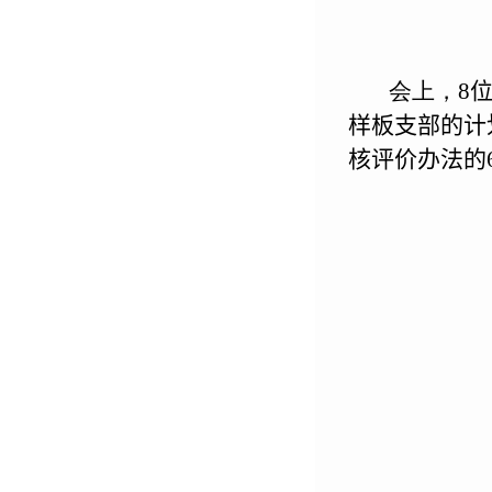
会上，
8
样板支部的计
核评价办法的