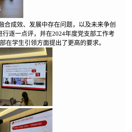
融合成效、发展
中
存在问题，以及未来争创
进行逐一点评
，
并在
2024
年度党支部工作考
部在学生引领方面提出了更高的要求。