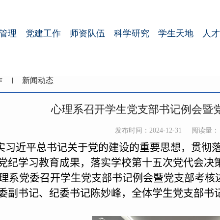
管理
党建工作
师资队伍
科学研究
学生天地
人才
作
新闻动态
心理系召开学生党支部书记例会暨
发布时间：2024-12-31
阅读量：
实习近平总书记关于党的建设的重要思想，贯彻
党纪学习教育成果，落实学校第十五次党代会决
理系党委召开学生党支部书记例会暨党支部考核
委
副书记
、
纪委书记
陈妙峰，全体学生党支部书