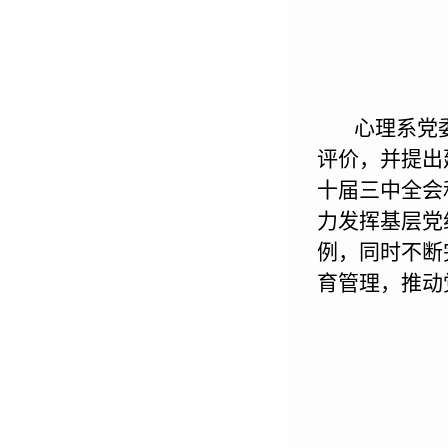
心理系党
评价
，
并
提出
十届三中全会
力发挥基层党
例，同时
不断
育管理，推动