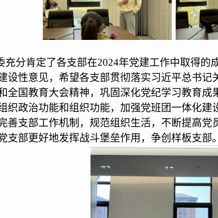
委
充分肯定了各支部在
2024
年党建工作中取得的
建设性意见
，
希望各支部
贯彻落实习近平总书记
和全国教育大会精神，巩固深化党纪学习教育成
组织政治功能和组织功能，加强党班团一体化建
完善支部工作机制，规范组织生活，不断提高党
党支部更好地发挥战斗堡垒作用，争创样板支部