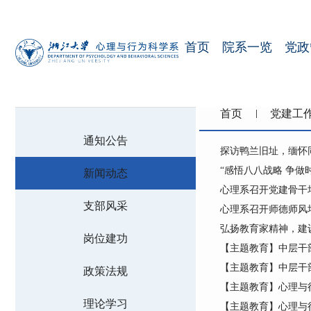
首页
院系一览
党政
首页
党建工
通知公告
探访鸭兰旧址，缅怀同
“感悟八八战略 争
新闻动态
心理系召开党建骨干
支部风采
心理系召开师德师风
弘扬教育家精神，建
岗位建功
【主题教育】中层干
【主题教育】中层干
政策法规
【主题教育】心理与行
理论学习
【主题教育】心理与