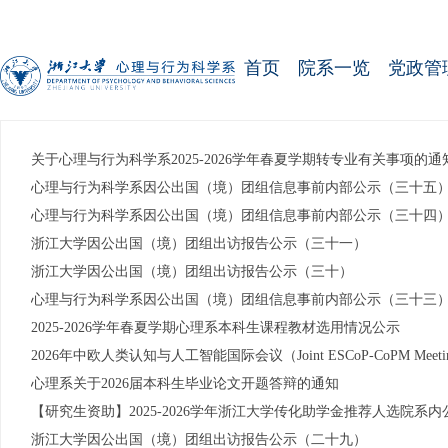
首页
院系一览
党政管
关于心理与行为科学系2025-2026学年春夏学期转专业有关事项的通
心理与行为科学系因公出国（境）团组信息事前内部公示（三十五
心理与行为科学系因公出国（境）团组信息事前内部公示（三十四
浙江大学因公出国（境）团组出访报告公示（三十一）
浙江大学因公出国（境）团组出访报告公示（三十）
心理与行为科学系因公出国（境）团组信息事前内部公示（三十三
2025-2026学年春夏学期心理系本科生课程教材选用情况公示
2026年中欧人类认知与人工智能国际会议（Joint ESCoP-CoPM Meeti
心理系关于2026届本科生毕业论文开题答辩的通知
【研究生资助】2025-2026学年浙江大学传化助学金推荐人选院系内
浙江大学因公出国（境）团组出访报告公示（二十九）