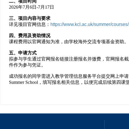
二、项目时间
2026年7月6日-7月17日
三、项目内容与要求
详见项目官网信息：
https://www.kcl.ac.uk/summer/course
四、费用及资助情况
课程费用以官网通知为准，由学校海外交流专项基金资助。
五、申请方式
拟参与学生通过官网报名链接注册报名并缴费，官网报名截
件作为参与凭证。
成功报名的同学需进入教学管理信息服务平台提交网上申请
Summer School
，
填写报名相关信息，以便完成后续第四课