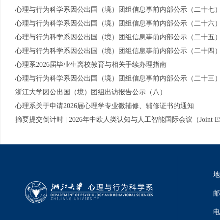
心理与行为科学系因公出国（境）团组信息事前内部公示（二十七
心理与行为科学系因公出国（境）团组信息事前内部公示（二十六
心理与行为科学系因公出国（境）团组信息事前内部公示（二十五
心理与行为科学系因公出国（境）团组信息事前内部公示（二十四
心理系2026届毕业生离校教育与相关手续办理指南
心理与行为科学系因公出国（境）团组信息事前内部公示（二十三
浙江大学因公出国（境）团组出访报告公示（八）
心理系关于申请2026届心理学专业微辅修、辅修证书的通知
摘要提交倒计时 | 2026年中欧人类认知与人工智能国际会议（Joint ESCoP-
地
邮
电