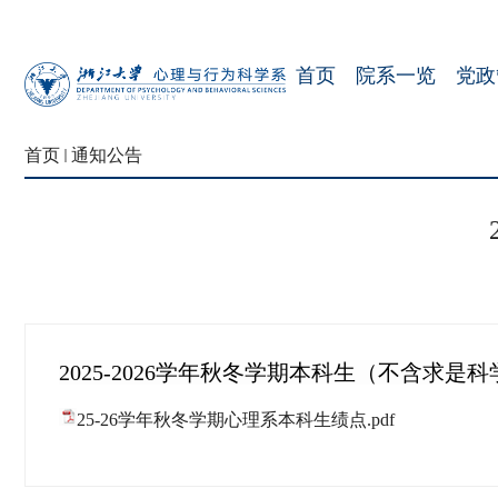
首页
院系一览
党政
首页
通知公告
2025-2026学年秋冬学期本科生（不含求
25-26学年秋冬学期心理系本科生绩点.pdf