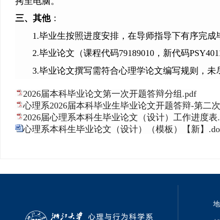
拷至电脑。
三、其他
：
1.毕业生按照进度安排，在导师指导下有序完成
2.毕业论文（课程代码79189010，新代码
PSY40
3.毕业论文撰写需符合心理学论文编写规则，未
2026届本科毕业论文第一次开题答辩分组.pdf
心理系2026届本科毕业生毕业论文开题答辩-第二次.
2026届心理系本科生毕业论文（设计）工作进度表.p
心理系本科生毕业论文（设计）（模板）【新】.do
地