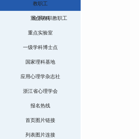
教职工
重点学科
全系在职教职工
重点实验室
一级学科博士点
国家理科基地
应用心理学杂志社
浙江省心理学会
报名热线
首页图片链接
列表图片连接