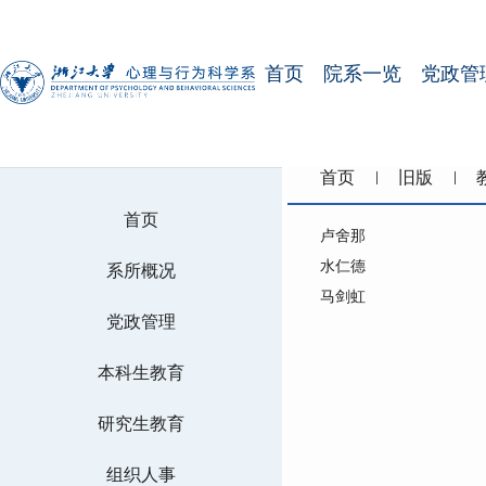
首页
院系一览
党政管
首页
旧版
首页
卢舍那
水仁德
系所概况
马剑虹
党政管理
本科生教育
研究生教育
组织人事