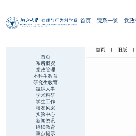
首页
院系一览
党政
首页
旧版
首页
系所概况
党政管理
本科生教育
研究生教育
组织人事
学术科研
学生工作
校友风采
实验中心
新闻资讯
继续教育
重点提示