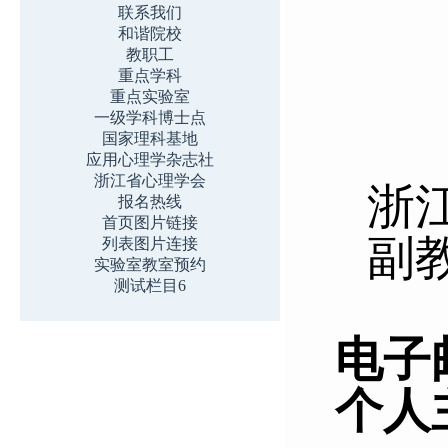
联系我们
和谐院校
教职工
重点学科
重点实验室
一级学科博士点
国家理科基地
应用心理学杂志社
浙江省心理学会
浙
报名热线
首页图片链接
副
列表图片连接
实验室教室预约
测试栏目6
电子
个人