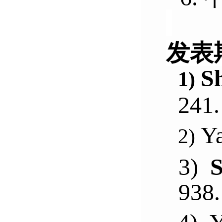
发表
S
1)
241.
Y
2)
3)
938