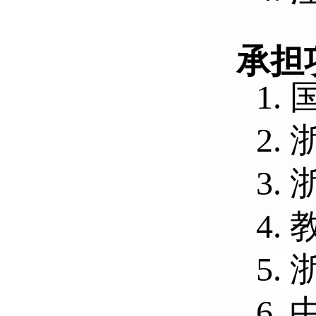
承担
1.
2.
3.
4.
5.
6.