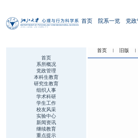
首页
院系一览
党政
首页
旧版
首页
系所概况
党政管理
本科生教育
研究生教育
组织人事
学术科研
学生工作
校友风采
实验中心
新闻资讯
继续教育
重点提示