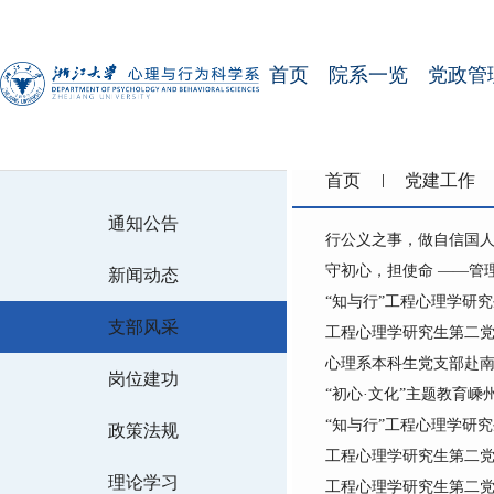
首页
院系一览
党政管
首页
党建工作
通知公告
行公义之事，做自信国人
守初心，担使命 ——管
新闻动态
“知与行”工程心理学研
支部风采
工程心理学研究生第二党
心理系本科生党支部赴南
岗位建功
“初心·文化”主题教育嵊
“知与行”工程心理学研
政策法规
工程心理学研究生第二党
理论学习
工程心理学研究生第二党