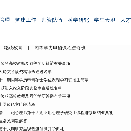
管理
党建工作
师资队伍
科学研究
学生天地
人才
继续教育
同等学力申硕课程进修班
请学位的高校教师及同等学历答辩有关事项
进入论文阶段资格审查通过名单
十一期同等学历申请硕士学位课程学习班招生简章
员申硕进入论文阶段资格审查通过名单
请学位的高校教师及同等学历答辩有关事项
士学位论文阶段流程
惜——记心理系第十四期应用心理学研究生课程进修班结业典礼
位常见问题解答
第十八期研究生课程进修班开学典礼