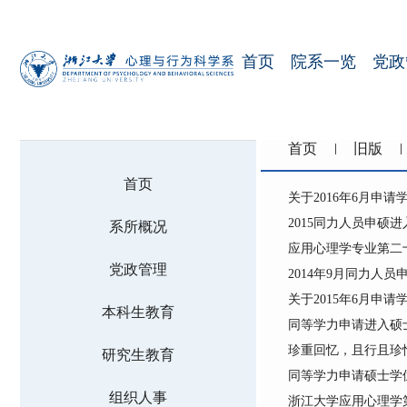
首页
院系一览
党政
首页
旧版
首页
关于2016年6月申
2015同力人员申硕
系所概况
应用心理学专业第二
党政管理
2014年9月同力人
关于2015年6月申
本科生教育
同等学力申请进入硕
珍重回忆，且行且珍
研究生教育
同等学力申请硕士学
组织人事
浙江大学应用心理学