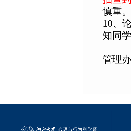
慎重
10
、论
知同
管理
2