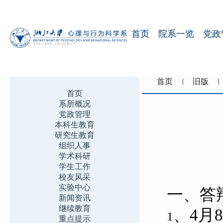
首页
院系一览
党政
首页
旧版
首页
系所概况
党政管理
本科生教育
研究生教育
组织人事
学术科研
学生工作
校友风采
实验中心
一、答
新闻资讯
继续教育
、4月
1
重点提示