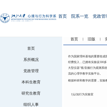
首页
院系一览
党政管
首页
旧版
首页
作为国家理科基地的重要组成
系所概况
经费投入，已拥有实验设300
大型仪器“视/音频行为观测
党政管理
流的心理学教学实验平台。
根据科研和教学的需要，实验
本科生教育
研究生教育
1)认知行为实验室
组织人事