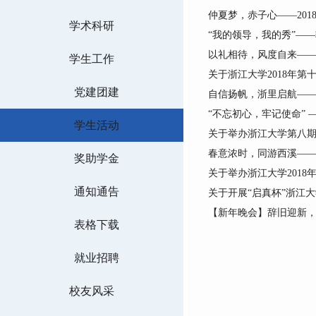
仲夏梦，赤子心——201
学术科研
“我的领导，我的秀”—
以礼相待，风度自来——
学生工作
关于浙江大学2018年第
党建团建
自信扬帆，浙里启航——
“不忘初心，牢记使命”
学生活动
关于举办浙江大学第八期
春意浓时，同游西溪—
奖助学金
关于举办浙江大学2018
通知通告
关于开展“启真杯”浙江大
【新年晚会】辞旧迎新，你
表格下载
就业招聘
校友风采