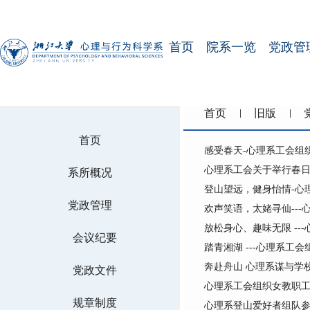
首页
院系一览
党政管
首页
旧版
首页
感受春天-心理系工会组
心理系工会关于举行春
系所概况
登山望远，健身怡情-心
党政管理
欢声笑语，太姥寻仙--
放松身心、趣味无限 --
会议纪要
踏青湘湖 ---心理系工
奔赴舟山 心理系谋与学
党政文件
心理系工会组织女教职
规章制度
心理系登山爱好者组队