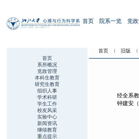
首页
院系一览
党政
首页
旧版
首页
系所概况
党政管理
本科生教育
研究生教育
组织人事
经全系
学术科研
钟建安
学生工作
校友风采
实验中心
新闻资讯
继续教育
重点提示