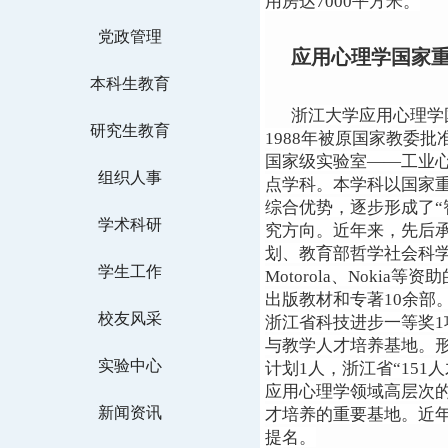
用房达7000平方米。
党政管理
应用心理学国家
本科生教育
浙江大学应用心理学
研究生教育
1988年被原国家教委
国家级实验室——工业心
组织人事
点学科。
本学科以国家
综合优势，逐步形成了“
学术科研
究方向。
近年来，先后承
划、教育部哲学社会科学重大
学生工作
Motorola、Noki
出版教材和专著10余部
校友风采
浙江省科技进步一等奖1
与教学人才培养基地。形
实验中心
计划1人，浙江省“15
应用心理学领域高层次
新闻资讯
才培养的重要基地。近
提名。