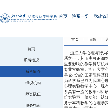
首页
院系一览
党政管
首页
旧版
首页
浙江大学心理与行为
系之一，其历史可追溯到
系所概况
重要影响的教学科研机
专业实验室。浙江大学
系所简介
早被批准的国家理科基
为科学系已成为我国心
组织机构
心理实验教学中心。现有
系具有一流的教学和科
师资队伍
价实验室、脑功能与认
务于本科教学的心理学实
服务指南