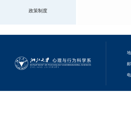
政策制度
地
邮
电