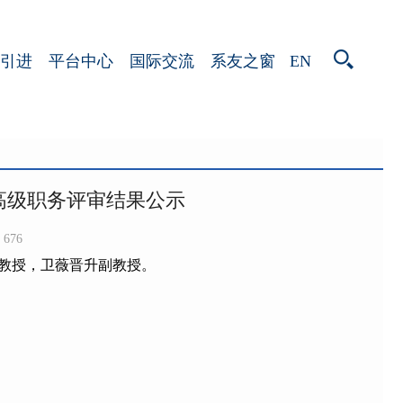
EN
引进
平台中心
国际交流
系友之窗
师高级职务评审结果公示
676
教授，卫薇晋升副教授。