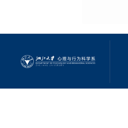
浙江
20