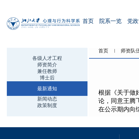
首页
院系一览
党政
首页
师资队
各级人才工程
师资简介
兼任教师
博士后
最新通知
根据《关于做
新闻动态
论，同意王腾
政策制度
在公示期内向