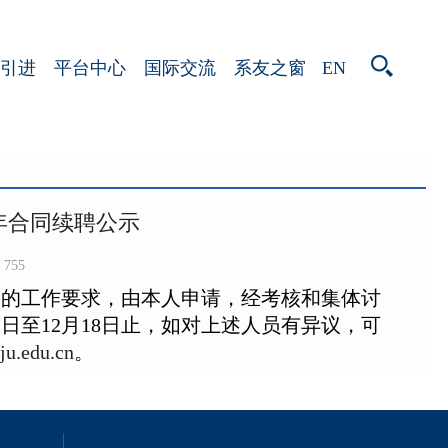
EN
引进
平台中心
国际交流
系友之窗
年合同续聘公示
755
》的工作要求，由本人申请，经考核和集体讨
2
日至
12
月1
8
日止，如对上述人员有异议，可
ju.edu.cn
。