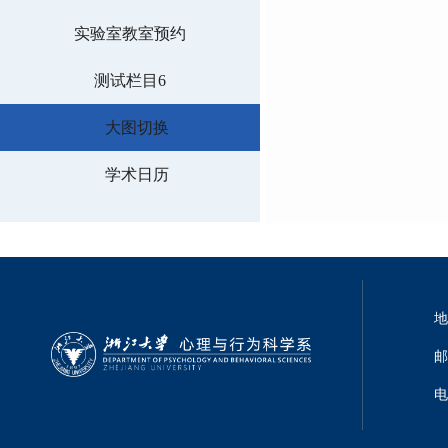
实验室教室预约
测试栏目6
大图切换
学术日历
地
邮
电