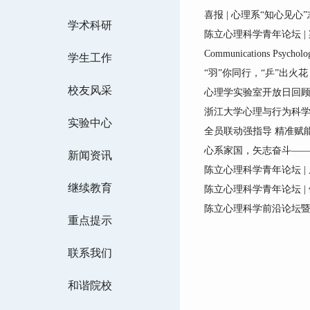
喜报 | 心理系“知心见
学术科研
陈立心理科学青年论坛 
Communications Ps
学生工作
“羽”你同行，“乒”出火
校友风采
心理学实验室开放日回顾
浙江大学心理与行为科学
实验中心
全员联动强指导 精准赋
心系家国，矢志奋斗—
新闻资讯
陈立心理科学青年论坛 |
继续教育
陈立心理科学青年论坛 
陈立心理科学前沿论坛暨中
重点提示
联系我们
和谐院校