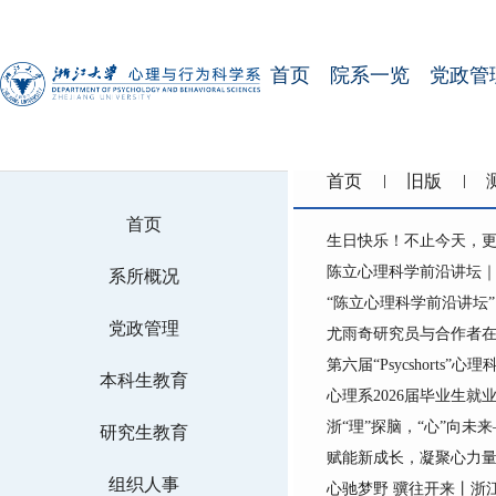
首页
院系一览
党政管
首页
旧版
首页
生日快乐！不止今天，更
陈立心理科学前沿讲坛
系所概况
“陈立心理科学前沿讲坛”：M
党政管理
尤雨奇研究员与合作者在《Na
第六届“Psycshorts
本科生教育
心理系2026届毕业生就
浙“理”探脑，“心”向未
研究生教育
赋能新成长，凝聚心力量
组织人事
心驰梦野 骥往开来丨浙