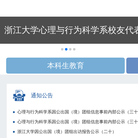
浙江大学心理与行为科学系校友代
本科生教育
通知公告
心理与行为科学系因公出国（境）团组信息事前内部公示（三十
心理与行为科学系因公出国（境）团组信息事前内部公示（三十
浙江大学因公出国（境）团组出访报告公示（二十）