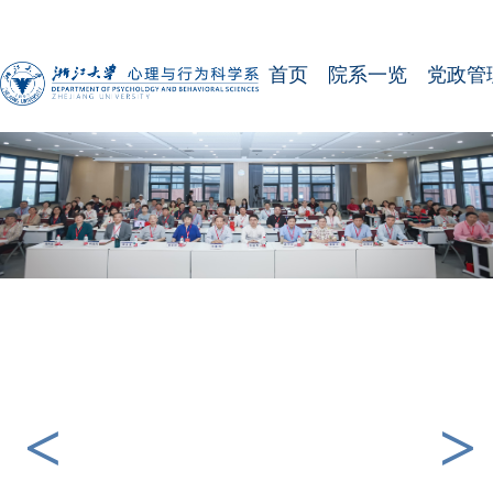
首页
院系一览
党政管
<
>