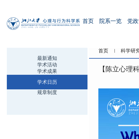
首页
院系一览
党政
首页
科学研
最新通知
学术活动
【陈立心理科学前沿讲坛
学术成果
学术日历
规章制度