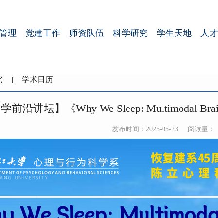
管理
党建工作
师资队伍
科学研究
学生天地
人才
究
学术日历
】《Why We Sleep: Multimodal Brain Imagi
发布时间：2025-05-23
阅读量：