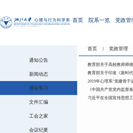
首页
院系一览
党政管
首页
党政管理
通知公告
教育部关于高校教师师
教育部关于印发《新时代
新闻动态
2019年心理系“党建骨
理论学习
《中国共产党党内监督
习近平在全国宣传思想工
文件汇编
工会之家
会议纪要