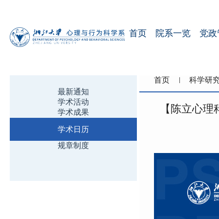
首页
院系一览
党政
首页
科学研
最新通知
学术活动
【陈立心理科学前沿讲坛
学术成果
学术日历
规章制度