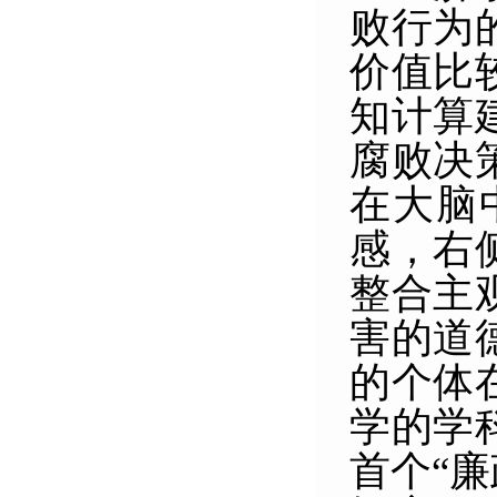
败行为
价值比
知计算
腐败决
在大脑
感，右
整合主
害的道
的个体
学的学
首个“