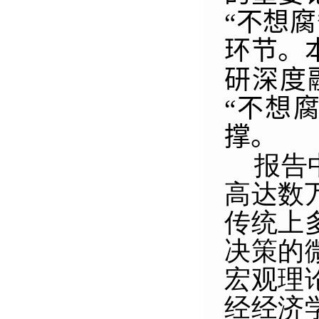
“不想
环节。
研深度
“不想
撑。
报告
高达数
传统上
决策的
宏观理
经经济