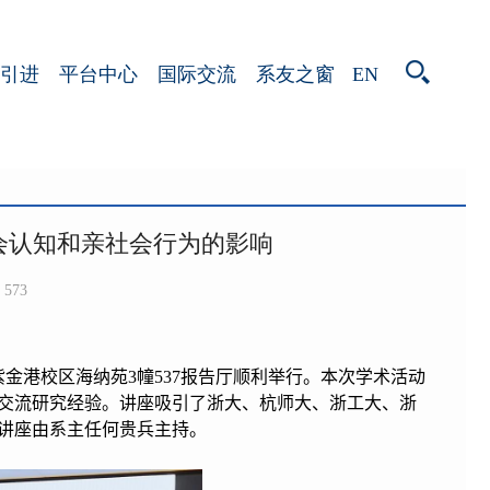
EN
引进
平台中心
国际交流
系友之窗
会认知和亲社会行为的影响
573
紫金港校区海纳苑
3
幢
537
报告厅顺利举行。本次学术活动
交流研究经验。讲座吸引了浙大、杭师大、浙工大、浙
讲座由系主任何贵兵主持。