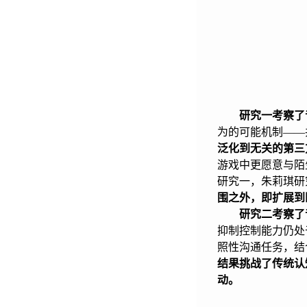
研究一考察了
为的可能机制——
泛化到无关的第三
游戏中更愿意与陌
研究一，朱莉琪研
围之外，即扩展到
研究二考察了
抑制控制能力仍处
照性沟通任务，结
结果挑战了传统认
动。