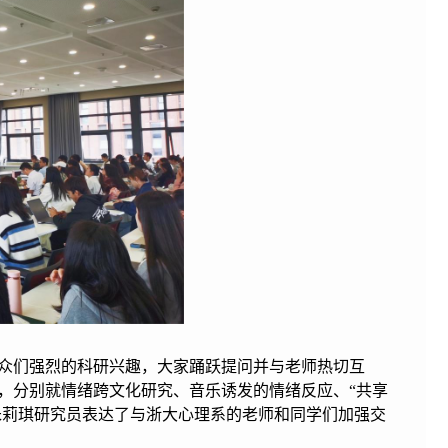
众们强烈的科研兴趣，大家踊跃提问并与老师热切互
，分别就情绪跨文化研究、音乐诱发的情绪反应、“共享
朱莉琪研究员表达了与浙大心理系的老师和同学们加强交