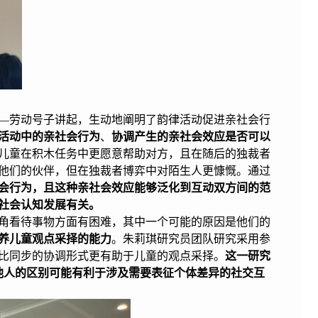
—劳动号子讲起，生动地阐明了韵律活动促进亲社会行
活动中的亲社会行为
、
协调产生的亲社会效应是否可以
儿童在积木任务中更愿意帮助对方，且在随后的独裁者
他们的伙伴，但在独裁者博弈中对陌生人更慷慨。通过
会行为，且这种亲社会效应能够泛化到互动双方间的范
社会认知发展有关。
角看待事物方面有困难，其中一个可能的原因是他们的
养儿童观点采择的能力
。
朱莉琪研究员团队研究采用参
比同步的协调形式更有助于儿童的观点采择。
这一研究
他人的区别可能有利于涉及需要表征个体差异的社交互