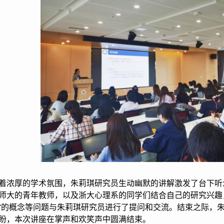
着浓厚的学术氛围，朱莉琪研究员生动幽默的讲解激发了台下听
师大的青年教师，以及浙大心理系的同学们结合自己的研究兴趣
图”的概念等问题与朱莉琪研究员进行了提问和交流。结束之际，
盼，本次讲座在掌声和欢笑声中圆满结束。