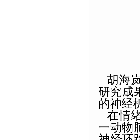
胡海
研究成
的神经
在情
一动物
神经环