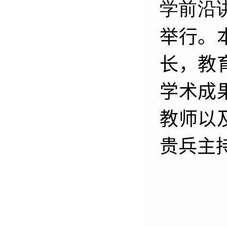
学前沿
举行。
长，教
学术成
教师以
贵兵主