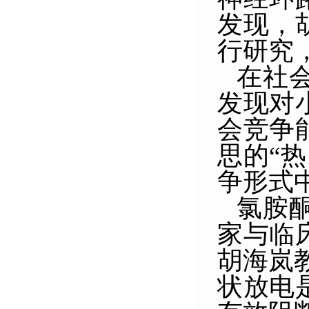
发现，
行研究
在社
发现对
会竞争
思的“
争形式
氯胺
家与临
胡海岚
状放电