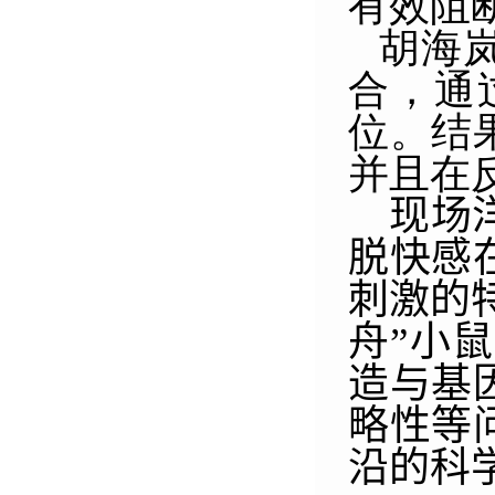
有效阻
胡海
合，通
位。结
并且在
现场
脱快感
刺激的
舟”小
造与基
略性等
沿的科