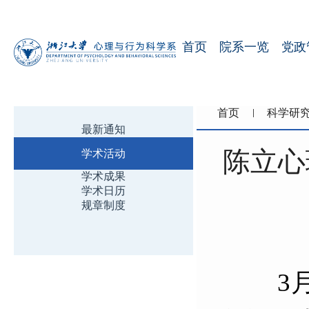
首页
院系一览
党政
首页
科学研
最新通知
陈立心
学术活动
学术成果
学术日历
规章制度
3