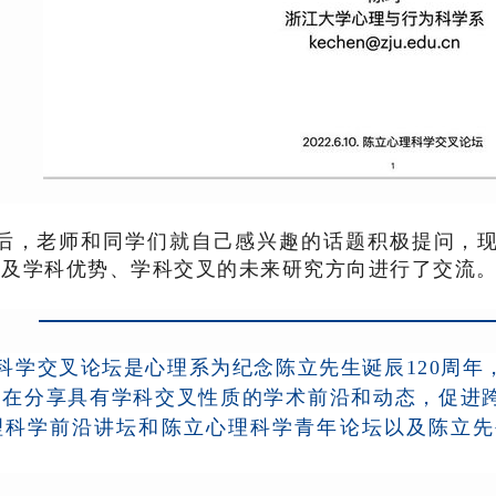
后，老师和同学们就自己感兴趣的话题积极提问，
以及学科优势、学科交叉的未来研究方向进行了交流
科学交叉论坛是心理系为纪念陈立先生诞辰
120
周年
旨在分享具有学科交叉性质的学术前沿和动态，促进
理科学前沿讲坛和陈立心理科学青年论坛以及陈立先