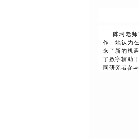
陈珂老师
作。她认为
来了新的机
了数字辅助
同研究者参