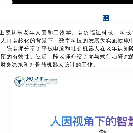
02
主要从事老年人因和工效学、老龄福祉科技、科技
在人口老龄化的背景下，数字科技的发展为实施健康
遇。陈老师分享了平板电脑和社交机器人在老年认知
干预的有效性。随后，陈老师介绍了参与式行动研究
与财务决策和外骨骼机器人设计的工作。