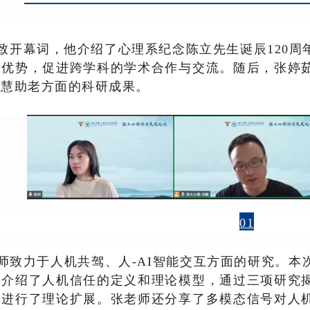
致开幕词，他介绍了心理系纪念陈立先生诞辰
120
周
科优势，促进跨学科的学术合作与交流。随后，张婷
智慧助老方面的科研成果。
01
师致力于人机共驾、人
-AI
智能交互方面的研究。本
先介绍了人机信任的定义和理论模型，通过三项研究
型进行了理论扩展。张老师还分享了多模态信号对人