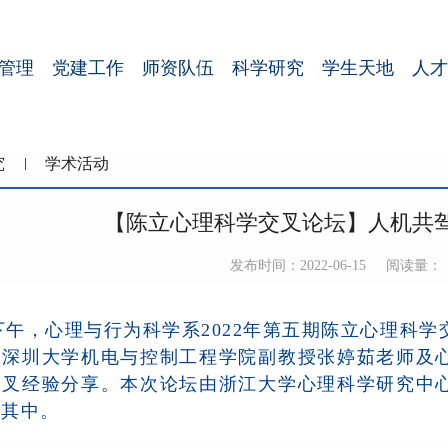
管理
党建工作
师资队伍
科学研究
学生天地
人才
究
学术活动
【陈立心理科学交叉论坛】人机共
发布时间：2022-06-15
阅读量：
下午，心理与行为科学系
2022
年第五期陈立心理科学
请深圳大学机电与控制工程学院副教授张婷茹老师及
交叉经验分享。本次论坛由浙江大学心理科学研究中
与其中。