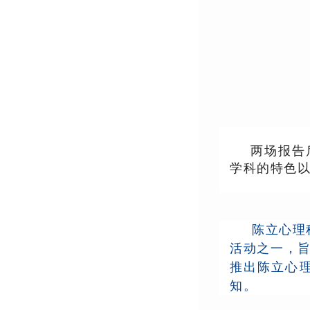
两场报告
学科的特色
陈立心理
活动之一，
推出陈立心
知。