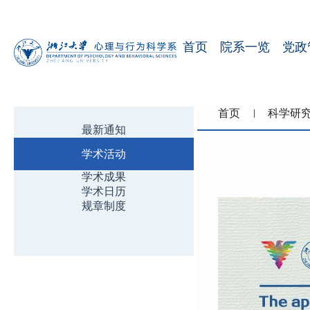
首页
院系一览
党政
首页
科学研
最新通知
【
学术活动
学术成果
学术日历
规章制度