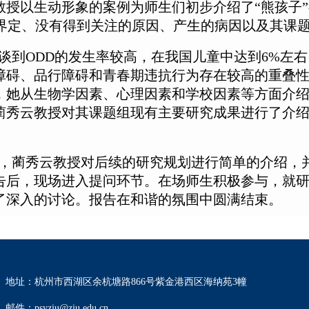
教授以生动形象的案例为师生们初步介绍了“熊孩子
界定、没有得到关注的原因、产生的病因以及其课
谈到
ODD
的发生率较高，在我国儿童中达到
6%
左右
障碍、品行障碍和青春期违抗行为存在较高的重叠
，她从生物学因素、心理因素和学校因素等方面介
蔺秀云教授对其课题组现有主要研究成果进行了介
，蔺秀云教授对后续的研究规划进行简单的介绍，
告后，现场进入提问环节。在场师生积极参与，就
了深入的讨论。报告在和谐的氛围中圆满结束。
地址：杭州市西湖区余杭塘路866号紫金港西区海纳苑3幢
邮件：psyzju@zju.edu.cn