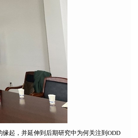
的缘起，并延伸到后期研究中为何关注到
ODD