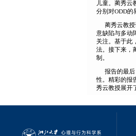
儿童。蔺秀云
分别对
ODD
的
蔺
秀云教授
意缺陷与多动
关注。基于此
法。接下来，
制。
报告的最后
性。
精彩的报
秀云教授展开