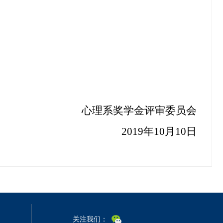
心理系奖学金评审委员会
2019
年
10
月
10
日
关注我们：