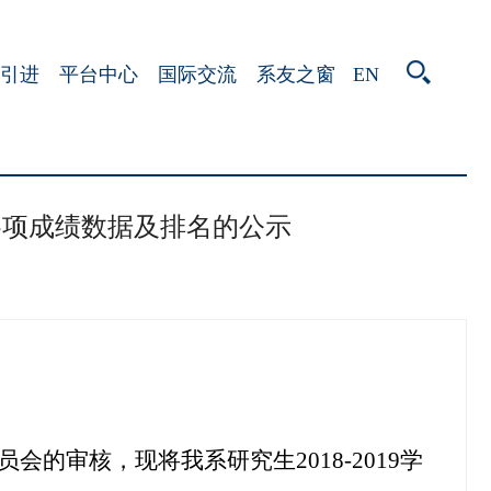
EN
引进
平台中心
国际交流
系友之窗
评优各项成绩数据及排名的公示
员会的审核，现将我系研究生
2018-2019
学