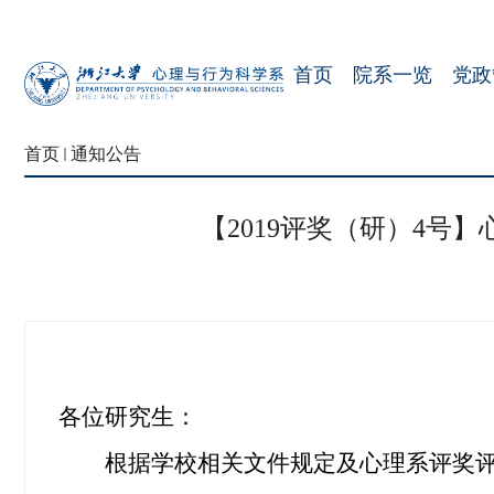
首页
院系一览
党政
首页
通知公告
【2019评奖（研）4号】
各位研究生：
根据学校相关文件规定及心理系评奖