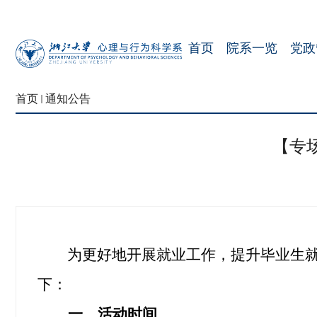
首页
院系一览
党政
首页
通知公告
【专
为更好地开展就业工作，提升毕业生就
下：
一、活动时间