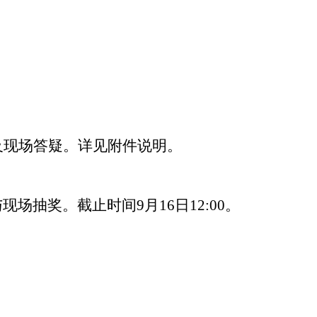
及现场答疑。详见附件说明。
与现场抽奖。截止时间
9
月
16
日
12:00
。