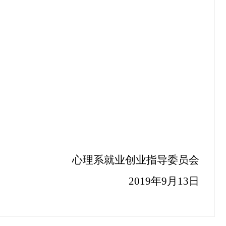
心理系就业创业指导委员会
2019
年
9
月
13
日