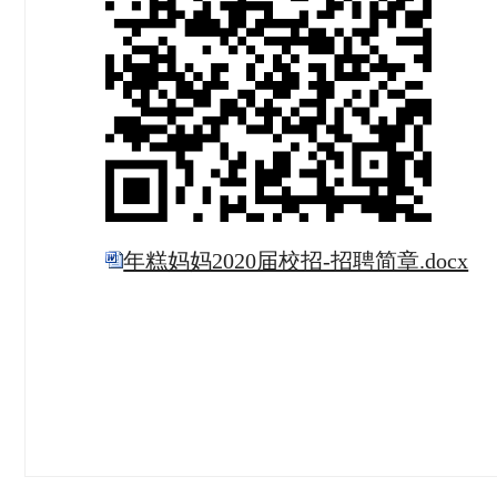
年糕妈妈2020届校招-招聘简章.docx