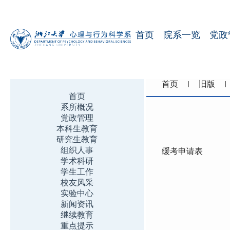
首页
院系一览
党政
首页
旧版
首页
系所概况
党政管理
本科生教育
研究生教育
组织人事
缓考申请表
学术科研
学生工作
校友风采
实验中心
新闻资讯
继续教育
重点提示