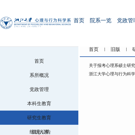
首页
院系一览
党政管
首页
旧版
首页
关于报考心理系硕士研
浙江大学心理与行为科学
系所概况
党政管理
本科生教育
研究生教育
组织人事
信息公告