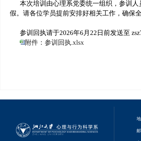
本次培训由心理系党委统一组织，参训人
假。请各位学员提前安排好相关工作，确保
参训回执请于2026年6月22日前发送至 zsz731@
附件：参训回执.xlsx
地
邮