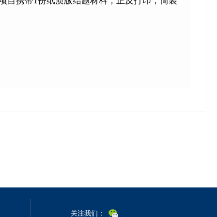
（每个项目携带1份纸质版结题材料，正反打印，简装
关注我们：