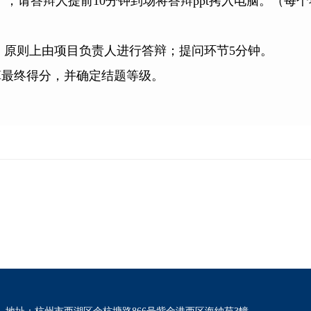
19教室），请答辩人提前10分钟到场将答辩ppt拷入电脑。
容，原则上由项目负责人进行答辩；提问环节5分钟。
算最终得分，并确定结题等级。
。