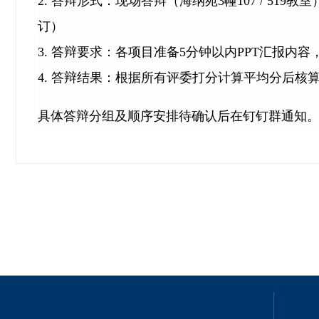
2. 答辩形式：现场答辩（海纳苑3幢107 / 5
订）
3. 答辩要求：各项目准备5分钟以内PPT汇报内
4. 答辩结果：根据所有评委打分计算平均分后核
具体答辩分组及顺序安排待确认后在钉钉群通知