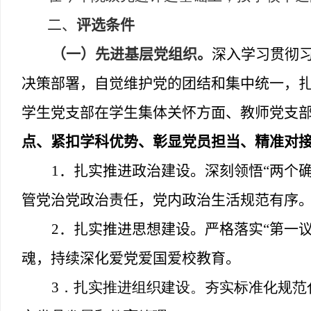
二、
评选条件
（一）先进基层党组织。
深入学习贯彻
决策部署，自觉维护党的团结和集中统一，
学生党支部在学生集体关怀方面、教师党支
点、紧扣学科优势、彰显党员担当、精准对
1
．扎实推进政治建设。深刻领悟
“
两个
管党治党政治责任，党内政治生活规范有序
2
．扎实推进思想建设。严格落实
“
第一
魂，持续深化爱党爱国爱校教育。
3
．扎实推进组织建设。夯实标准化规范