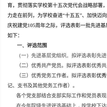
育，贯彻落实学校第十五次党代会战略部署
力走在前列，为学校奋进
“
十五五
”
、加快迈向
庆祝建党
105
周年之际，评选表彰一批先进基
如下：
一、评选范围
（一）先进基层党组织。拟评选表彰先进
（二）优秀共产党员。拟评选表彰优秀共
（三）优秀党务工作者。拟评选表彰
优秀
记、支书及其他党务工作者）。
各个党支部结合支部实际工作和党员表现
在今年院级先进评选基础上，按学校下达