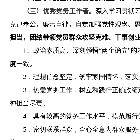
（三）优秀党务工作者。
深入学习贯彻
克己奉公，廉洁自律，自觉加强党性观念、
担当，团结带领党员群众攻坚克难、干事创
1
．政治素质高，深刻领悟
“
两个确立
”
的
度一致。
2
．理想信念坚定，筑牢家国情怀，落实
3
．热爱党务工作，树立和践行正确政绩
神担当尽责。
4
．具有较高的党务工作水平，模范履行
5
．密切联系群众，全心全意为群众服务