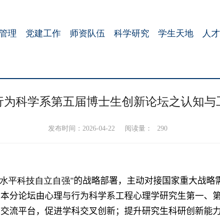
管理
党建工作
师资队伍
科学研究
学生天地
人才
行为科学系第五届博士生创新论坛之认知与
发布时间：2026-04-22
阅读量：
290
水平科技自立自强
"
的战略部署，主动对接国家重大战略
。
本分论坛由心理与行为科学系工程心理学研究生第一、
术交流平台，促进学科交叉创新；提升研究生科研创新能