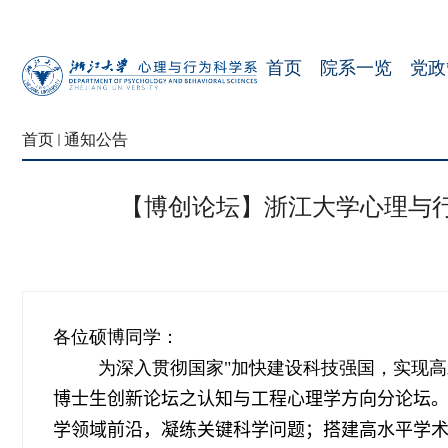
首页
院系一览
党政
首页
通知公告
【博创论坛】浙江大学心理与
各位硕博同学：
为深入贯彻国家
"
加快建设科技强国，实现高
博士生创新论坛之认知与工程心理学方向分论坛
学领域前沿，凝练关键科学问题；搭建高水平学